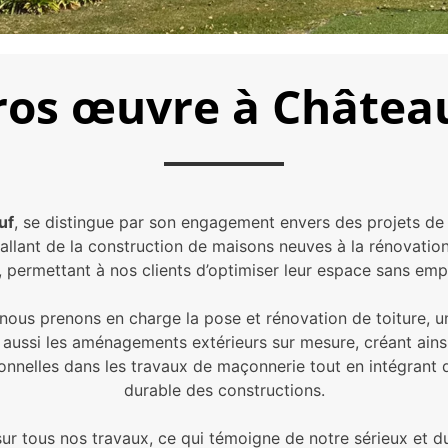
gros œuvre à Châtea
uf
, se distingue par son engagement envers des projets de 
allant de la construction de maisons neuves à la rénovatio
 permettant à nos clients d’optimiser leur espace sans empr
 nous prenons en charge la pose et rénovation de toiture, u
aussi les aménagements extérieurs sur mesure, créant ains
itionnelles dans les travaux de maçonnerie tout en intégran
durable des constructions.
ur tous nos travaux, ce qui témoigne de notre sérieux et d