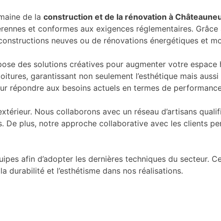
maine de la
construction et de la rénovation à Châteaune
pérennes et conformes aux exigences réglementaires. Grâce
e constructions neuves ou de rénovations énergétiques et mo
pose des solutions créatives pour augmenter votre espace 
toitures, garantissant non seulement l’esthétique mais auss
ur répondre aux besoins actuels en termes de performance 
xtérieur. Nous collaborons avec un réseau d’artisans qual
 De plus, notre approche collaborative avec les clients pe
uipes afin d’adopter les dernières techniques du secteur.
 durabilité et l’esthétisme dans nos réalisations.