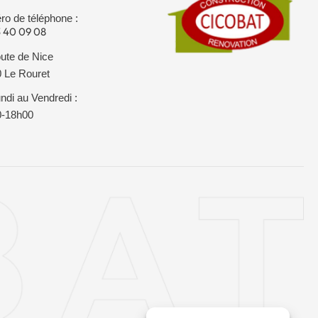
o de téléphone :
 40 09 08
ute de Nice
 Le Rouret
ndi au Vendredi :
0-18h00