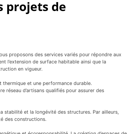
 projets de
 Nous proposons des services variés pour répondre aux
t l’extension de surface habitable ainsi que la
ruction en vigueur.
rt thermique et une performance durable.
e réseau d’artisans qualifiés pour assurer des
stabilité et la longévité des structures. Par ailleurs,
té des constructions.
ergétique et écoresponsabilité. La création d’espaces de