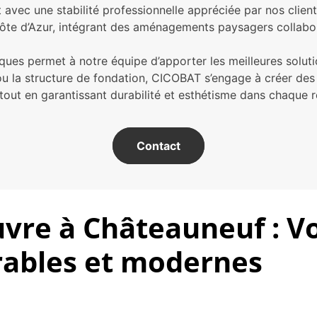
avec une stabilité professionnelle appréciée par nos client
te d’Azur, intégrant des aménagements paysagers collaborat
niques permet à notre équipe d’apporter les meilleures sol
ou la structure de fondation, CICOBAT s’engage à créer de
 tout en garantissant durabilité et esthétisme dans chaque ré
Contact
uvre à Châteauneuf : V
rables et modernes