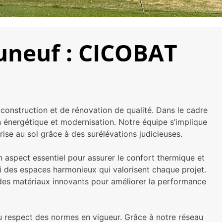
uneuf : CICOBAT
construction et de rénovation de qualité. Dans le cadre
n énergétique et modernisation. Notre équipe s’implique
ise au sol grâce à des surélévations judicieuses.
n aspect essentiel pour assurer le confort thermique et
i des espaces harmonieux qui valorisent chaque projet.
t des matériaux innovants pour améliorer la performance
u respect des normes en vigueur. Grâce à notre réseau