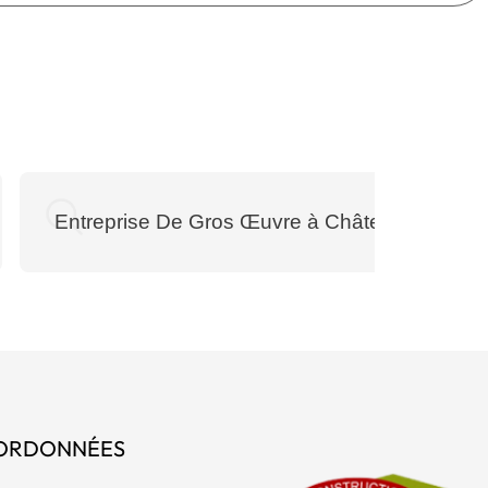
Entreprise De Gros Œuvre à Châteauneuf
ORDONNÉES