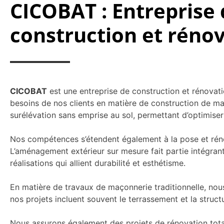
CICOBAT : Entreprise 
construction et réno
CICOBAT
est une entreprise de construction et rénovat
besoins de nos clients en matière de construction de mai
surélévation sans emprise au sol, permettant d’optimiser
Nos compétences s’étendent également à la pose et réno
L’aménagement extérieur sur mesure fait partie intégrant
réalisations qui allient durabilité et esthétisme.
En matière de travaux de maçonnerie traditionnelle, nous v
nos projets incluent souvent le terrassement et la struct
Nous assurons également des projets de rénovation total