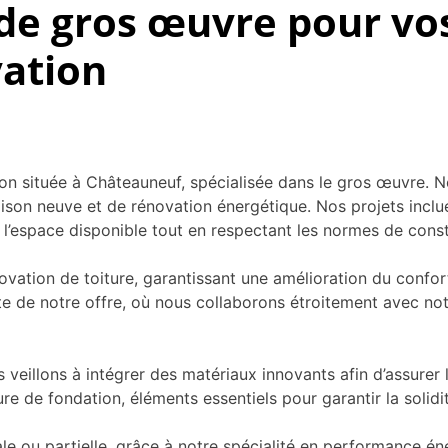
de gros œuvre pour vos
vation
ion située à Châteauneuf, spécialisée dans le gros œuvre.
son neuve et de rénovation énergétique. Nos projets incluen
 l’espace disponible tout en respectant les normes de const
vation de toiture, garantissant une amélioration du confo
e de notre offre, où nous collaborons étroitement avec notr
eillons à intégrer des matériaux innovants afin d’assurer la 
ure de fondation, éléments essentiels pour garantir la solidi
e ou partielle, grâce à notre spécialité en performance én