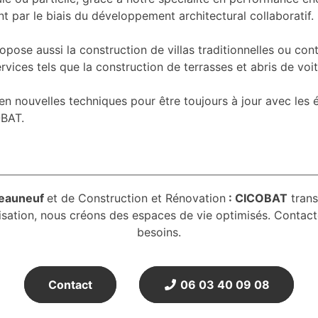
par le biais du développement architectural collaboratif.
opose aussi la construction de villas traditionnelles ou co
ices tels que la construction de terrasses et abris de voit
 en nouvelles techniques pour être toujours à jour avec les
OBAT.
teauneuf
et de Construction et Rénovation
: CICOBAT
trans
isation, nous créons des espaces de vie optimisés. Contact
besoins.
Contact
06 03 40 09 08