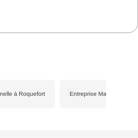
nelle à Roquefort
Entreprise Maçonnerie Tr