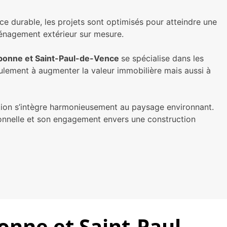
e durable, les projets sont optimisés pour atteindre une
aménagement extérieur sur mesure.
albonne et Saint-Paul-de-Vence
se spécialise dans les
seulement à augmenter la valeur immobilière mais aussi à
isation s’intègre harmonieusement au paysage environnant.
ionnelle et son engagement envers une construction
onne et Saint-Paul-