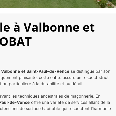
le à Valbonne et
ICOBAT
à Valbonne et Saint-Paul-de-Vence
se distingue par son
quement plaisante, cette entité assure un respect strict
n particulière à la durabilité et au détail.
ervant les techniques ancestrales de maçonnerie. En
t-Paul-de-Vence
offre une variété de services allant de la
 extensions de surface habitable qui respectent l’harmonie