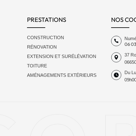
PRESTATIONS
NOS CO
CONSTRUCTION
Numér
06 03
RÉNOVATION
37 Ro
EXTENSION ET SURÉLÉVATION
06650
TOITURE
Du Lu
AMÉNAGEMENTS EXTÉRIEURS
09h0