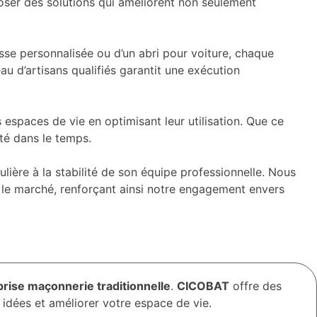
oser des solutions qui améliorent non seulement
sse personnalisée ou d’un abri pour voiture, chaque
eau d’artisans qualifiés garantit une exécution
s espaces de vie en optimisant leur utilisation. Que ce
ité dans le temps.
lière à la stabilité de son équipe professionnelle. Nous
r le marché, renforçant ainsi notre engagement envers
rise maçonnerie traditionnelle
.
CICOBAT
offre des
idées et améliorer votre espace de vie.