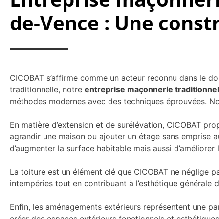
de-Vence : Une constr
CICOBAT s’affirme comme un acteur reconnu dans le doma
traditionnelle, notre
entreprise maçonnerie traditionne
méthodes modernes avec des techniques éprouvées. Nous
En matière d’extension et de surélévation, CICOBAT prop
agrandir une maison ou ajouter un étage sans emprise a
d’augmenter la surface habitable mais aussi d’améliorer 
La toiture est un élément clé que CICOBAT ne néglige pas
intempéries tout en contribuant à l’esthétique générale d
Enfin, les aménagements extérieurs représentent une par
créer des espaces extérieurs fonctionnels et esthétique