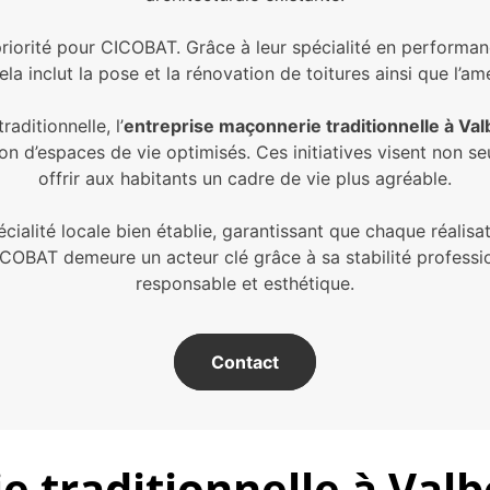
riorité pour CICOBAT. Grâce à leur spécialité en performanc
ela inclut la pose et la rénovation de toitures ainsi que l’
ditionnelle, l’
entreprise maçonnerie traditionnelle à V
ion d’espaces de vie optimisés. Ces initiatives visent non 
offrir aux habitants un cadre de vie plus agréable.
pécialité locale bien établie, garantissant que chaque réal
COBAT demeure un acteur clé grâce à sa stabilité profess
responsable et esthétique.
Contact
 traditionnelle à Valb