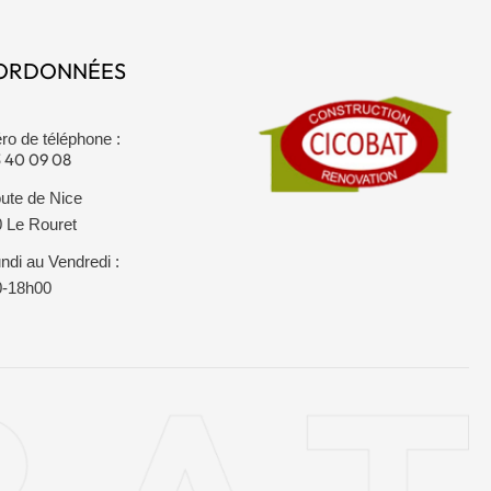
ORDONNÉES
o de téléphone :
 40 09 08
ute de Nice
 Le Rouret
ndi au Vendredi :
0-18h00