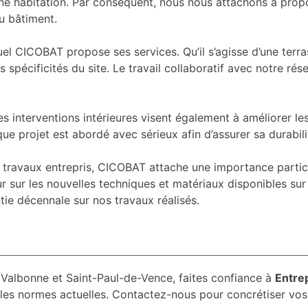
une habitation. Par conséquent, nous nous attachons à prop
u bâtiment.
l CICOBAT propose ses services. Qu’il s’agisse d’une terra
 spécificités du site. Le travail collaboratif avec notre rés
les interventions intérieures visent également à améliorer le
aque projet est abordé avec sérieux afin d’assurer sa durabil
s travaux entrepris, CICOBAT attache une importance particu
ur sur les nouvelles techniques et matériaux disponibles su
ie décennale sur nos travaux réalisés.
 Valbonne et Saint-Paul-de-Vence, faites confiance à
Entrep
 les normes actuelles. Contactez-nous pour concrétiser vos 