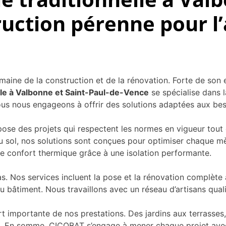
uction pérenne pour l’
ine de la construction et de la rénovation. Forte de son 
lle à Valbonne et Saint-Paul-de-Vence
se spécialise dans l
 nous engageons à offrir des solutions adaptées aux besoi
ose des projets qui respectent les normes en vigueur tout 
u sol, nos solutions sont conçues pour optimiser chaque m
le confort thermique grâce à une isolation performante.
. Nos services incluent la pose et la rénovation complète a
u bâtiment. Nous travaillons avec un réseau d’artisans qual
t importante de nos prestations. Des jardins aux terrasses
s. En somme, CICOBAT s’engage à mener chaque projet avec r