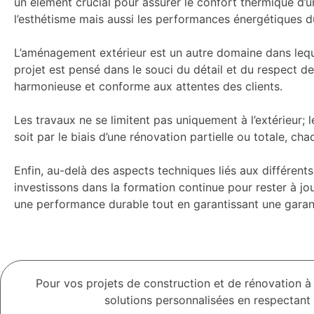
un élément crucial pour assurer le confort thermique d’
l’esthétisme mais aussi les performances énergétiques d
L’aménagement extérieur est un autre domaine dans leque
projet est pensé dans le souci du détail et du respect des
harmonieuse et conforme aux attentes des clients.
Les travaux ne se limitent pas uniquement à l’extérieur; 
soit par le biais d’une rénovation partielle ou totale, ch
Enfin, au-delà des aspects techniques liés aux différent
investissons dans la formation continue pour rester à jo
une performance durable tout en garantissant une garant
Pour vos projets de construction et de rénovation à
solutions personnalisées en respectant