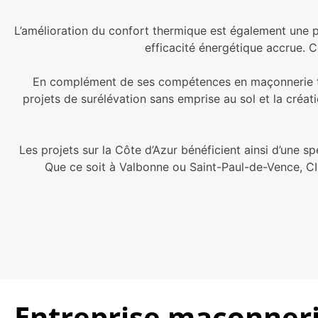
L’amélioration du confort thermique est également une p
efficacité énergétique accrue. C
En complément de ses compétences en maçonnerie tra
projets de surélévation sans emprise au sol et la créat
Les projets sur la Côte d’Azur bénéficient ainsi d’une s
Que ce soit à Valbonne ou Saint-Paul-de-Vence, CI
Entreprise maçonnerie