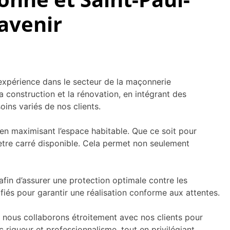
avenir
expérience dans le secteur de la maçonnerie
a construction et la rénovation, en intégrant des
ns variés de nos clients.
en maximisant l’espace habitable. Que ce soit pour
ètre carré disponible. Cela permet non seulement
fin d’assurer une protection optimale contre les
ifiés pour garantir une réalisation conforme aux attentes.
, nous collaborons étroitement avec nos clients pour
igueur et professionnalisme, tout en privilégiant