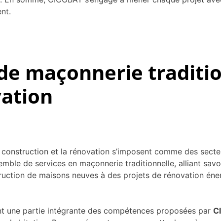
nt.
de maçonnerie traditio
vation
 construction et la rénovation s’imposent comme des secteu
emble de services en maçonnerie traditionnelle, alliant sav
uction de maisons neuves à des projets de rénovation énergé
ent une partie intégrante des compétences proposées par
C