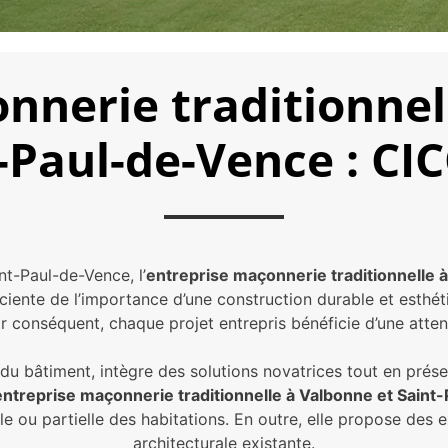
nnerie traditionnel
-Paul-de-Vence : C
-Paul-de-Vence, l’
entreprise maçonnerie traditionnelle 
ciente de l’importance d’une construction durable et esthéti
conséquent, chaque projet entrepris bénéficie d’une attentio
 du bâtiment, intègre des solutions novatrices tout en prés
entreprise maçonnerie traditionnelle à Valbonne et Sain
tale ou partielle des habitations. En outre, elle propose des
architecturale existante.