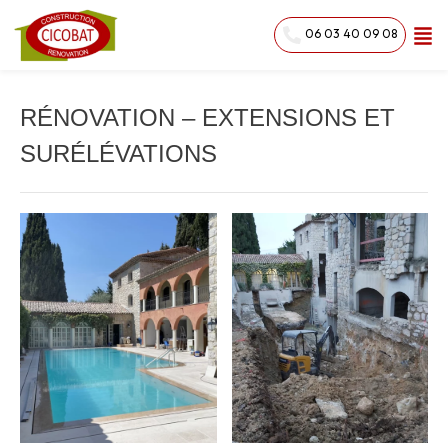
06 03 40 09 08
RÉNOVATION – EXTENSIONS ET
SURÉLÉVATIONS